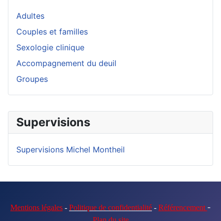
Adultes
Couples et familles
Sexologie clinique
Accompagnement du deuil
Groupes
Supervisions
Supervisions Michel Montheil
-
Mentions légales
-
Politique de confidentialité
-
Référencement
Plan du site