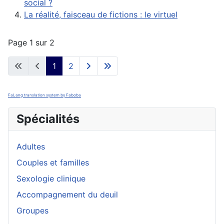
social ?
La réalité, faisceau de fictions : le virtuel
Page 1 sur 2
1
2
FaLang translation system by Faboba
Spécialités
Adultes
Couples et familles
Sexologie clinique
Accompagnement du deuil
Groupes