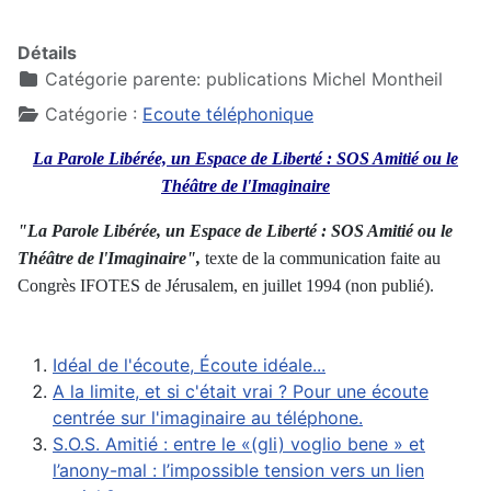
Détails
Catégorie parente:
publications Michel Montheil
Catégorie :
Ecoute téléphonique
La Parole Libérée, un Espace de Liberté : SOS Amitié ou le
Théâtre de l'Imaginaire
"La Parole Libérée, un Espace de Liberté : SOS Amitié ou le
Théâtre de l'Imaginaire",
texte de la communication faite au
Congrès IFOTES de Jérusalem, en juillet 1994 (non publié).
Idéal de l'écoute, Écoute idéale...
A la limite, et si c'était vrai ? Pour une écoute
centrée sur l'imaginaire au téléphone.
S.O.S. Amitié : entre le «(gli) voglio bene » et
l’anony-mal : l’impossible tension vers un lien