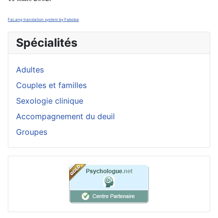
FaLang translation system by Faboba
Spécialités
Adultes
Couples et familles
Sexologie clinique
Accompagnement du deuil
Groupes